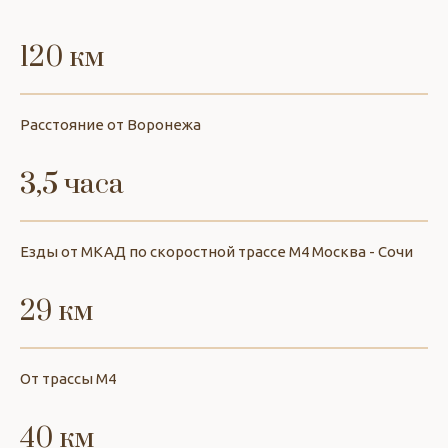
120 км
Расстояние от Воронежа
3,5 часа
Езды от МКАД по скоростной трассе М4 Москва - Сочи
29 км
От трассы М4
40 км