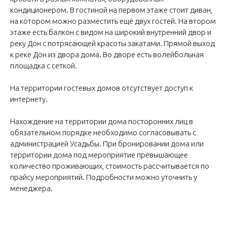
кондиционером. В гостиной на первом этаже стоит диван,
на котором можно разместить ещё двух гостей. На втором
этаже есть балкон с видом на широкий внутренний двор и
реку Дон с потрясающей красоты закатами. Прямой выход
к реке Дон из двора дома. Во дворе есть волейбольная
площадка с сеткой.
На территории гостевых домов отсутствует доступ к
интернету.
Нахождение на территории дома посторонних лиц в
обязательном порядке необходимо согласовывать с
администрацией Усадьбы. При бронировании дома или
территории дома под мероприятие превышающее
количество проживающих, стоимость рассчитывается по
прайсу мероприятий. Подробности можно уточнить у
менеджера.