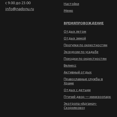
с 9.00 до 23.00
Настойки
info@nadonu.ru
Меню
ВРЕМЯПРОВОЖДЕНИЕ
Отдых летом
Отдых зимой
Прогулки по окрестностям
Экскурсии по усадьбе
Поездки по окрестностям
Велнесс
Активный отдых
Православные службы в
Храме
Отдых с детьми
Птичий двор — минизоопарк
Экотропа «Аргамач-
Скорняково»