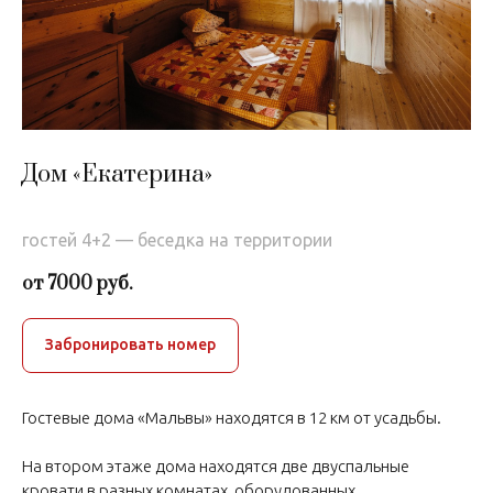
Дом «Екатерина»
гостей 4+2 — беседка на территории
от 7000 руб.
Забронировать номер
Гостевые дома «Мальвы» находятся в 12 км от усадьбы.
На втором этаже дома находятся две двуспальные
кровати в разных комнатах, оборудованных