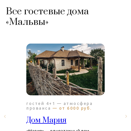
Все гостевые дома
«Мальвы»
гостей 4+1 — атмосфера
прованса
— от 6000 руб.
Дом Мария
«Мария» — одноэтажный дом,