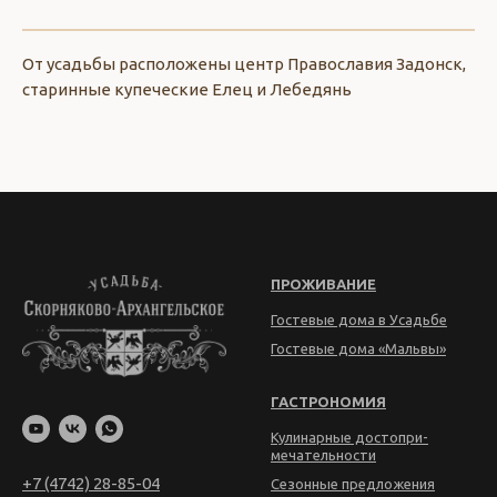
От усадьбы расположены центр Православия Задонск,
старинные купеческие Елец и Лебедянь
ПРОЖИВАНИЕ
Гостевые дома в Усадьбе
Гостевые дома «Мальвы»
ГАСТРОНОМИЯ
Кулинарные достопри­
мечательности
+7 (4742) 28-85-04
Сезонные предложения