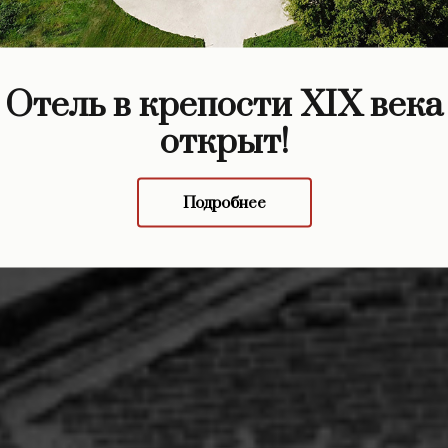
стория усадь
Отель в крепости XIX века
открыт!
Подробнее