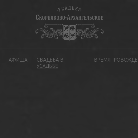
АФИША
СВАДЬБА В
ВРЕМЯПРОВОЖДЕ
УСАДЬБЕ