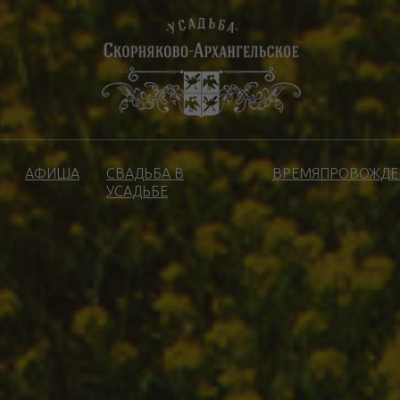
АФИША
СВАДЬБА В
ВРЕМЯПРОВОЖДЕ
УСАДЬБЕ