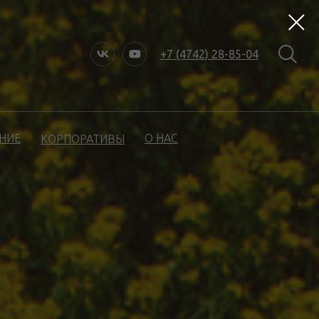
+7 (4742) 28-85-04
НИЕ
О НАС
КОРПОРАТИВЫ