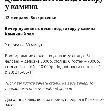
у камина
12 февраля. Воскресенье
Вечер душевных песен под гитару у камина
Каминный зал
3 блока по 30 минут.
Бронирование столов по депозиту: стол до 3х
человек – депозит 5000р, стол до 6 гостей – 7000р,
стол до 9 гостей – 10 000р. Подробности по тел.: +7
(920) 216-83-11
*Если вы хотите занять столик на весь вечер, то
необходимо внести двойной депозит.
Два одинаковых вечера пройдут подряд в Каминном
зале: