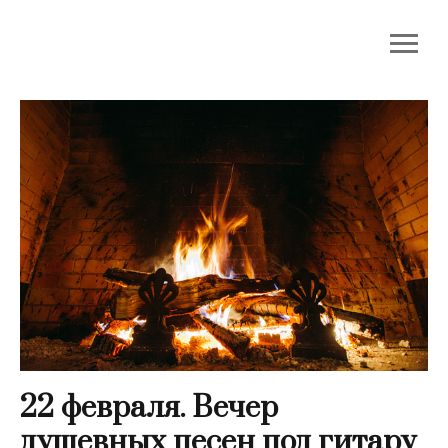
22 февраля. Вечер
душевных песен под гитару