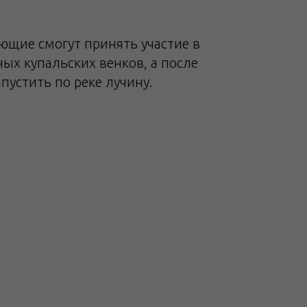
ющие смогут принять участие в
ых купальских венков, а после
пустить по реке лучину.