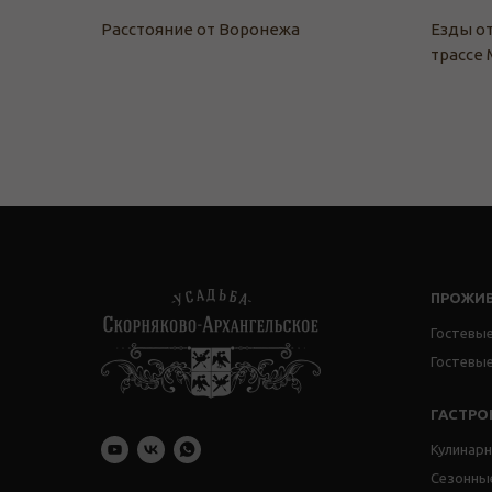
Расстояние от Воронежа
Езды о
трассе 
ПРОЖИ
Гостевые
Гостевы
ГАСТР
Кулинар
Сезонны