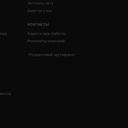
Летопись лета
Заметки о нас
КОНТАКТЫ
илеи
Адрес и часы работы
Реквизиты компаний
⚡Подарочный сертификат
иентов