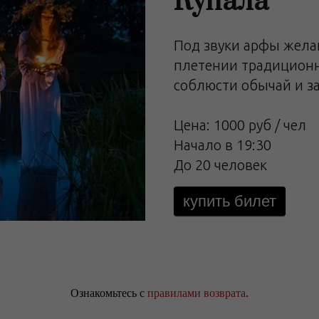
Купала
Под звуки арфы жела
плетении традиционн
соблюсти обычай и за
Цена: 1000 руб / чел
Начало в 19:30
До 20 человек
купить билет
Ознакомьтесь с
правилами возврата
.