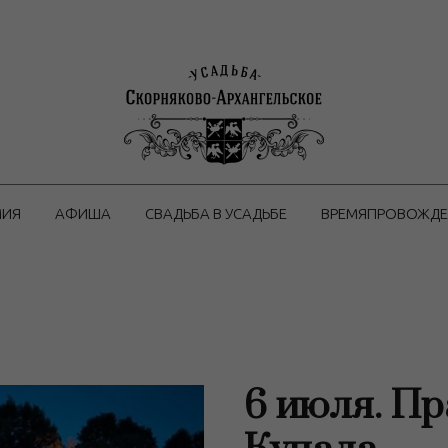
МИЯ
АФИША
СВАДЬБА В УСАДЬБЕ
ВРЕМЯПРОВОЖДЕ
6 июля. П