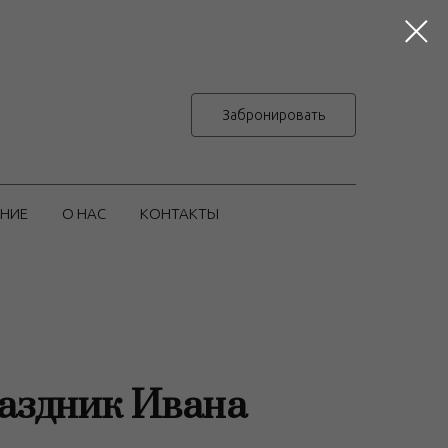
Забронировать
НИЕ
О НАС
КОНТАКТЫ
раздник Ивана