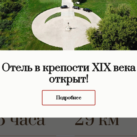
Отель в крепости XIX века
открыт!
Подробнее
5 часа
29 км