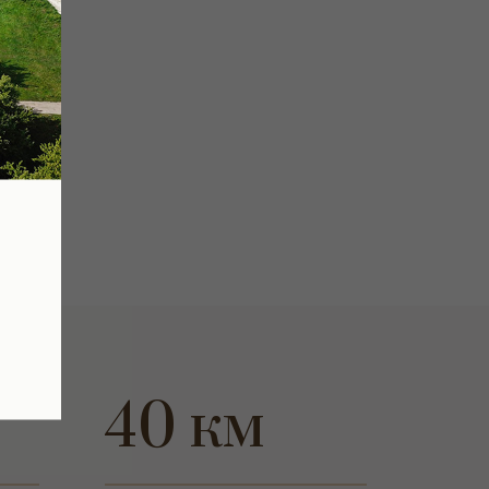
40 км