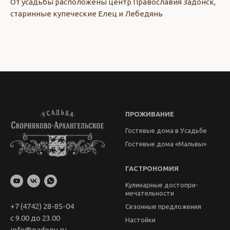
От усадьбы расположены центр Православия Задонск,
старинные купеческие Елец и Лебедянь
ПРОЖИВАНИЕ
Гостевые дома в Усадьбе
Гостевые дома «Мальвы»
ГАСТРОНОМИЯ
Кулинарные достопри­
мечательности
+7 (4742) 28-85-04
Сезонные предложения
с 9.00 до 23.00
Настойки
info@nadonu.ru