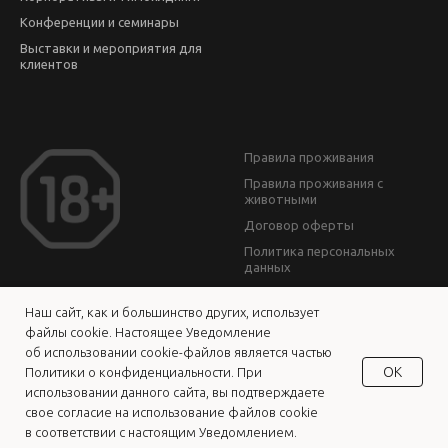
Конференции и семинары
Выставки и мероприятия для
клиентов
Правила проживания
Правила проживания с
животными
Договор оферты
Политика персональных
данных
Наш сайт, как и большинство других, использует
© 2014—2024
ООО «Дворянская усадьба»
файлы cookie. Настоящее Уведомление
об использовании cookie-файлов является частью
OK
Политики о конфиденциальности. При
использовании данного сайта, вы подтверждаете
свое согласие на использование файлов cookie
в соответствии с настоящим Уведомлением.