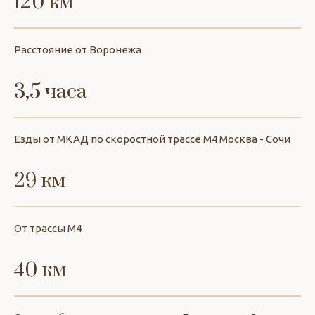
120 км
Расстояние от Воронежа
3,5 часа
Езды от МКАД по скоростной трассе М4 Москва - Сочи
29 км
От трассы М4
40 км