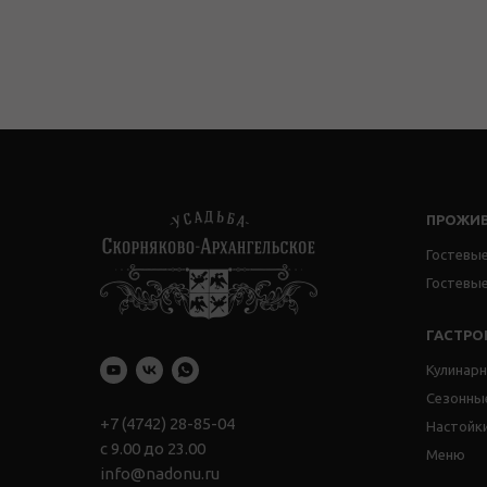
ПРОЖИ
Гостевые
Гостевы
ГАСТР
Кулинар
Сезонны
+7 (4742) 28-85-04
Настойк
с 9.00 до 23.00
Меню
info@nadonu.ru