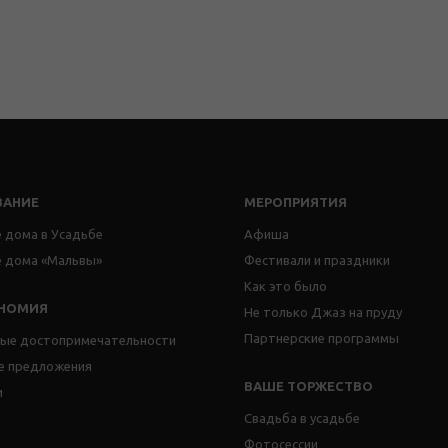
ВАНИЕ
МЕРОПРИЯТИЯ
 дома в Усадьбе
Афиша
е дома «Мальвы»
Фестивали и праздники
Как это было
ОНОМИЯ
Не только Джаз на пруду
Партнерские программы
ные достопри­мечательности
е предложения
ВАШЕ ТОРЖЕСТВО
и
Свадьба в усадьбе
Фотосессии