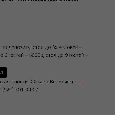
по депозиту: стол до 3х человек –
о 6 гостей – 6000р, стол до 9 гостей –
ол
 в крепости XIX века Вы можете
по
7 (920) 501-04-07