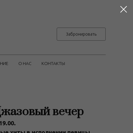
Забронировать
НИЕ
О НАС
КОНТАКТЫ
 Джазовый вечер
19.00.
ые хиты в исполнении певицы