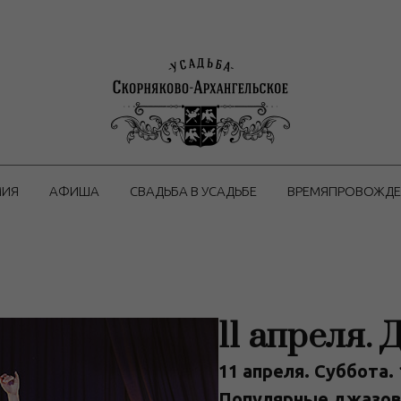
МИЯ
АФИША
СВАДЬБА В УСАДЬБЕ
ВРЕМЯПРОВОЖДЕ
11 апреля.
11 апреля. Суббота. 
Популярные джазов