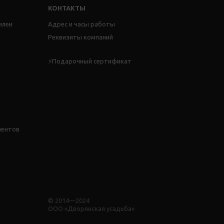
КОНТАКТЫ
илеи
Адрес и часы работы
Реквизиты компаний
⚡Подарочный сертификат
иентов
© 2014—2024
ООО «Дворянская усадьба»