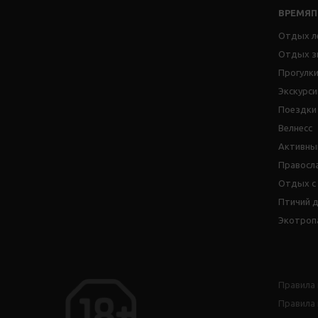
ВРЕМЯ
Отдых л
Отдых з
Прогулки
Экскурси
Поездки
Велнесс
Активны
Правосл
Отдых с
Птичий 
Экотроп
Правила
Правила