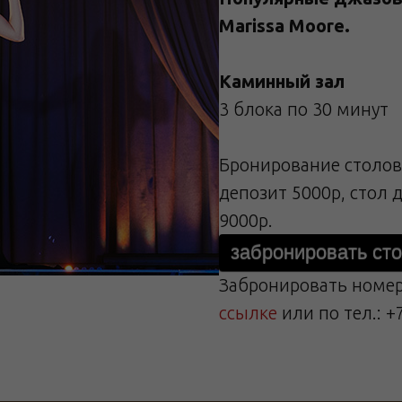
Marissa Moore.
Каминный зал
3 блока по 30 минут
Бронирование столов 
депозит 5000р, стол д
9000р.
забронировать ст
Забронировать номер
ссылке
или по тел.: +