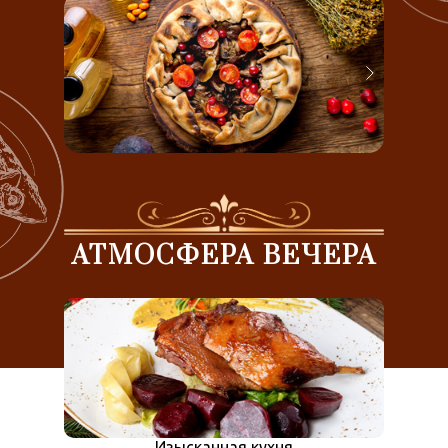
АТМОСФЕРА ВЕЧЕРА
Изысканная кухня