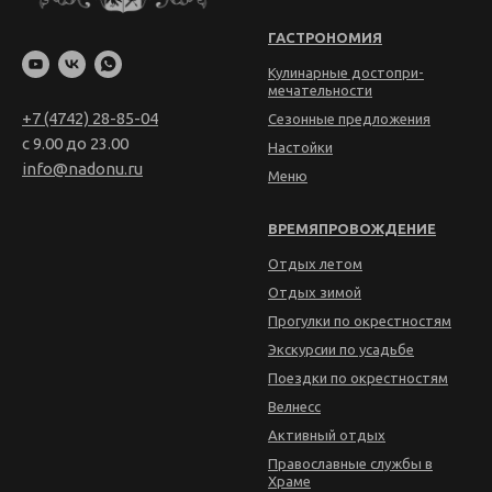
ГАСТРОНОМИЯ
Кулинарные достопри­
мечательности
+7 (4742) 28-85-04
Сезонные предложения
с 9.00 до 23.00
Настойки
info@nadonu.ru
Меню
ВРЕМЯПРОВОЖДЕНИЕ
Отдых летом
Отдых зимой
Прогулки по окрестностям
Экскурсии по усадьбе
Поездки по окрестностям
Велнесс
Активный отдых
Православные службы в
Храме