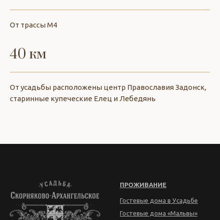
От трассы М4
40 км
От усадьбы расположены центр Православия Задонск,
старинные купеческие Елец и Лебедянь
ПРОЖИВАНИЕ
Гостевые дома в Усадьбе
Гостевые дома «Мальвы»