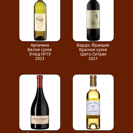
Арпачина
Бордо. Франция.
Белое сухое
Красное сухое
Этюд №19
Шато Ситран
2023
2021