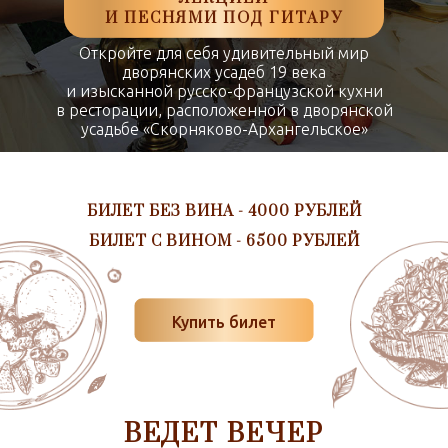
И ПЕСНЯМИ ПОД ГИТАРУ
Откройте для себя удивительный мир
дворянских усадеб 19 века
и изысканной русско-французской кухни
в ресторации, расположенной в дворянской
усадьбе «Скорняково-Архангельское»
БИЛЕТ БЕЗ ВИНА - 4000 РУБЛЕЙ
БИЛЕТ С ВИНОМ - 6500 РУБЛЕЙ
Купить билет
Откройте для себя удивительный мир дворянских
усадеб
19 века и изысканной русско-французской кухни
ВЕДЕТ ВЕЧЕР
в ресторации, расположенной в дворянской усадьбе