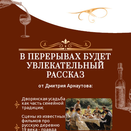
В ПЕРЕРЫВАХ БУДЕТ
УВЛЕКАТЕЛЬНЫЙ
РАССКАЗ
от Дмитрия Арнаутова:
Дворянская усадьба
как часть семейной
традиции;
Сцены из известных
фильмов про
русскую деревню
19 века - правда