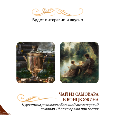
ресторации «Бальмонтъ»
Будет интересно и вкусно
ЧАЙ ИЗ САМОВАРА
В КОНЦЕ УЖИНА
К десертам разожжем большой антикварный
самовар 19 века прямо при гостях