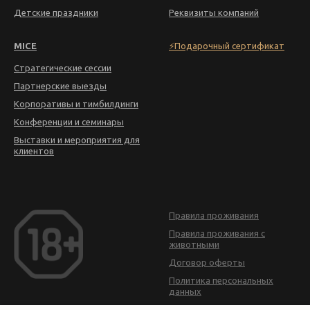
Детские праздники
Реквизиты компаний
MICE
⚡Подарочный сертификат
Стратегические сессии
Партнерские выезды
Корпоративы и тимбилдинги
Конференции и семинары
Выставки и мероприятия для
клиентов
Правила проживания
Правила проживания с
животными
Договор оферты
Политика персональных
данных