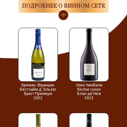
ПОДРОБНЕЕ О ВИННОМ СЕТЕ
Креман. Франция.
Локо Чимбали
Бестхайм д`Эльзас
Белое сухое
Брют Премиум
Блан де Неж
2022
2023