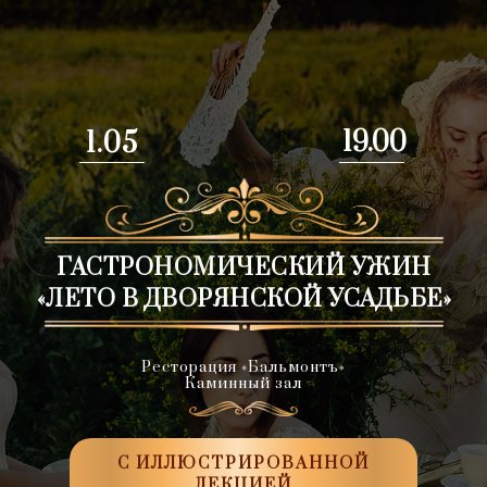
19.00
1.05
ГАСТРОНОМИЧЕСКИЙ УЖИН
«ЛЕТО В ДВОРЯНСКОЙ УСАДЬБЕ»
Ресторация «Бальмонтъ»
Каминный зал
С ИЛЛЮСТРИРОВАННОЙ
ЛЕКЦИЕЙ