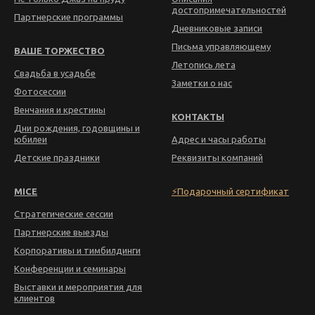
достопримечательностей
Партнерские программы
Дневниковые записи
Письма управляющему
ВАШЕ ТОРЖЕСТВО
Летопись лета
Свадьба в усадьбе
Заметки о нас
Фотосессии
Венчания и крестины
КОНТАКТЫ
Дни рождения, годовщины и
юбилеи
Адрес и часы работы
Детские праздники
Реквизиты компаний
MICE
⚡Подарочный сертификат
Стратегические сессии
Партнерские выезды
Корпоративы и тимбилдинги
Конференции и семинары
Выставки и мероприятия для
клиентов