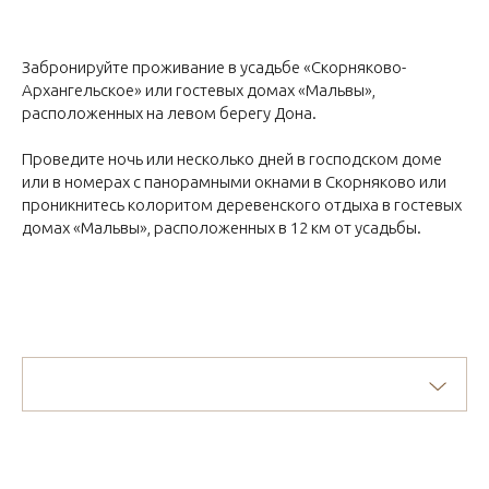
Забронируйте проживание в усадьбе «Скорняково-
Архангельское» или гостевых домах «Мальвы»,
расположенных на левом берегу Дона.
Проведите ночь или несколько дней в господском доме
или в номерах с панорамными окнами в Скорняково или
проникнитесь колоритом деревенского отдыха в гостевых
домах «Мальвы», расположенных в 12 км от усадьбы.